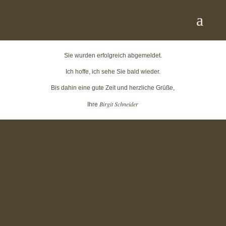
Sie wurden erfolgreich abgemeldet.
Ich hoffe, ich sehe Sie bald wieder.
Bis dahin eine gute Zeit und herzliche Grüße,
Birgit Schneider
Ihre