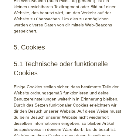
Ein Web-Beacon (auch Pixel-Tag genannt), ist ein
kleines unsichtbares Textfragment oder Bild auf einer
Website, das benutzt wird, um den Verkehr auf der
Website zu überwachen. Um dies zu ermöglichen
werden diverse Daten von dir mittels Web-Beacons
gespeichert.
5. Cookies
5.1 Technische oder funktionelle
Cookies
Einige Cookies stellen sicher, dass bestimmte Teile der
Website ordnungsgemäß funktionieren und deine
Benutzereinstellungen weiterhin in Erinnerung bleiben.
Durch das Setzen funktionaler Cookies erleichtern wir
dir den Besuch unserer Website. Auf diese Weise musst
du beim Besuch unserer Website nicht wiederholt
dieselben Informationen eingeben, so bleiben Artikel
beispielsweise in deinem Warenkorb, bis du bezahlst.
Wir können diese Cookies ohne deine Einwilligung